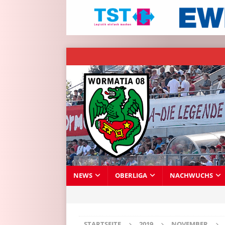
NEWS
OBERLIGA
NACHWUCHS
STARTSEITE
2019
NOVEMBER