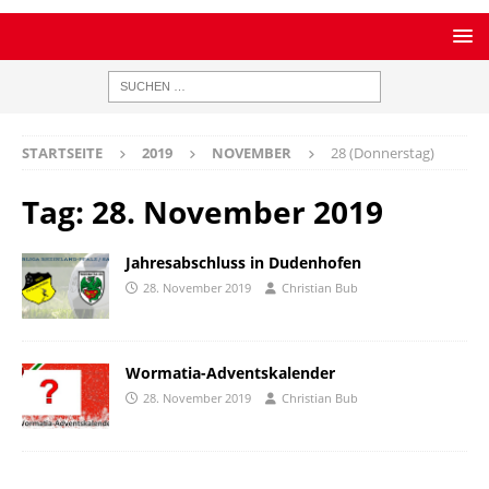
STARTSEITE
2019
NOVEMBER
28 (Donnerstag)
Tag:
28. November 2019
Jahresabschluss in Dudenhofen
28. November 2019
Christian Bub
Wormatia-Adventskalender
28. November 2019
Christian Bub