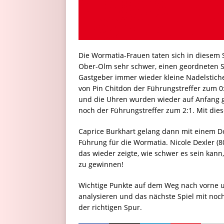
Die Wormatia-Frauen taten sich in diesem 
Ober-Olm sehr schwer, einen geordneten 
Gastgeber immer wieder kleine Nadelstiche
von Pin Chitdon der Führungstreffer zum 0:
und die Uhren wurden wieder auf Anfang ge
noch der Führungstreffer zum 2:1. Mit die
Caprice Burkhart gelang dann mit einem Dop
Führung für die Wormatia. Nicole Dexler (80
das wieder zeigte, wie schwer es sein kann
zu gewinnen!
Wichtige Punkte auf dem Weg nach vorne un
analysieren und das nächste Spiel mit noc
der richtigen Spur.