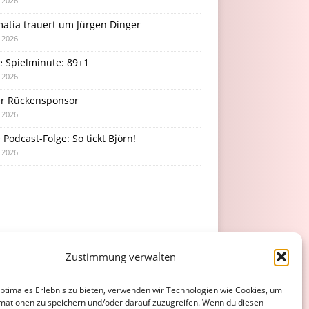
i 2026
atia trauert um Jürgen Dinger
i 2026
e Spielminute: 89+1
i 2026
r Rückensponsor
i 2026
Podcast-Folge: So tickt Björn!
i 2026
Zustimmung verwalten
optimales Erlebnis zu bieten, verwenden wir Technologien wie Cookies, um
mationen zu speichern und/oder darauf zuzugreifen. Wenn du diesen