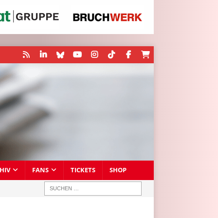
HIV
FANS
TICKETS
SHOP