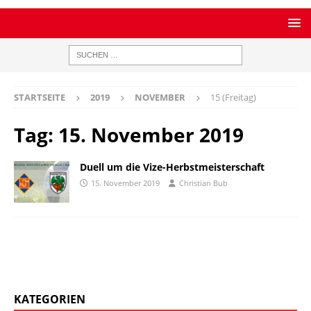
STARTSEITE
2019
NOVEMBER
15 (Freitag)
Tag:
15. November 2019
Duell um die Vize-Herbstmeisterschaft
15. November 2019
Christian Bub
KATEGORIEN