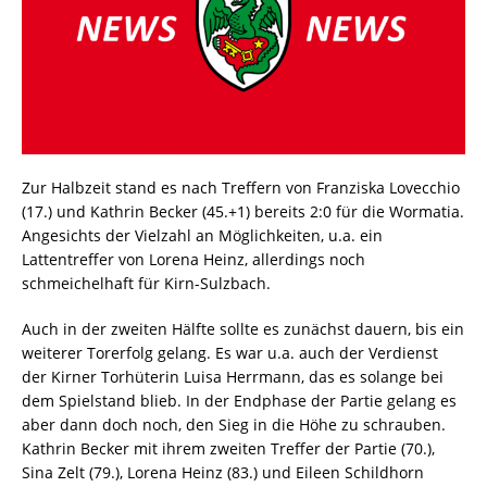
Zur Halbzeit stand es nach Treffern von Franziska Lovecchio
(17.) und Kathrin Becker (45.+1) bereits 2:0 für die Wormatia.
Angesichts der Vielzahl an Möglichkeiten, u.a. ein
Lattentreffer von Lorena Heinz, allerdings noch
schmeichelhaft für Kirn-Sulzbach.
Auch in der zweiten Hälfte sollte es zunächst dauern, bis ein
weiterer Torerfolg gelang. Es war u.a. auch der Verdienst
der Kirner Torhüterin Luisa Herrmann, das es solange bei
dem Spielstand blieb. In der Endphase der Partie gelang es
aber dann doch noch, den Sieg in die Höhe zu schrauben.
Kathrin Becker mit ihrem zweiten Treffer der Partie (70.),
Sina Zelt (79.), Lorena Heinz (83.) und Eileen Schildhorn