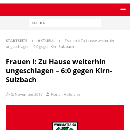
STARTSEITE
AKTUELL
Frauen I: Zu Hause weiterhin
ungeschlagen – 6:0 gegen Kirn-Sulzbach
Frauen I: Zu Hause weiterhin
ungeschlagen – 6:0 gegen Kirn-
Sulzbach
5. November 2019
Florian Hofmann