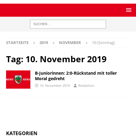
STARTSEITE
2019
NOVEMBER
10 (Sonntag)
Tag:
10. November 2019
B-Juniorinnen: 2:0-Rückstand mit toller
Moral gedreht
10. November 2019
Redaktion
KATEGORIEN