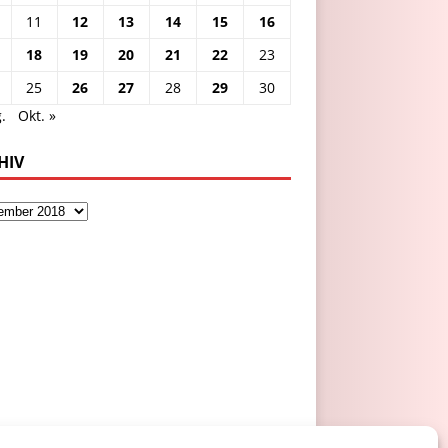
11
12
13
14
15
16
18
19
20
21
22
23
25
26
27
28
29
30
.
Okt. »
HIV