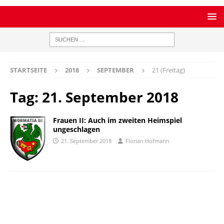
STARTSEITE
2018
SEPTEMBER
21 (Freitag)
Tag:
21. September 2018
Frauen II: Auch im zweiten Heimspiel
ungeschlagen
21. September 2018
Florian Hofmann