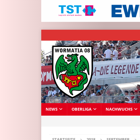
NEWS
OBERLIGA
NACHWUCHS
STARTSEITE
2018
SEPTEMBER