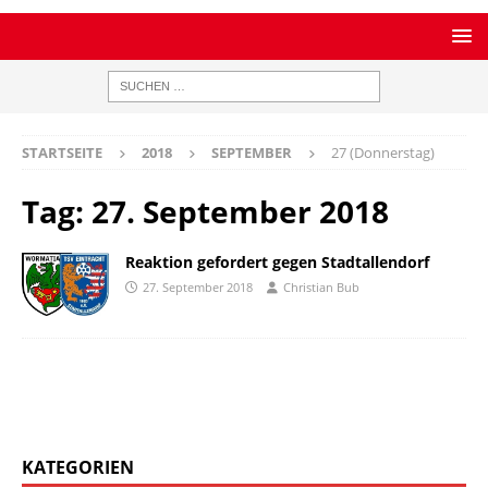
STARTSEITE
2018
SEPTEMBER
27 (Donnerstag)
Tag:
27. September 2018
Reaktion gefordert gegen Stadtallendorf
27. September 2018
Christian Bub
KATEGORIEN