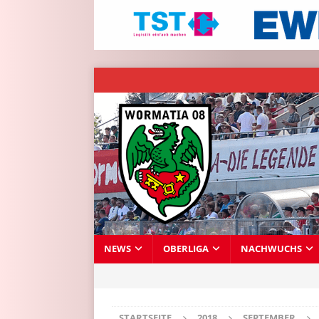
NEWS
OBERLIGA
NACHWUCHS
STARTSEITE
2018
SEPTEMBER