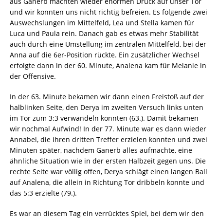
aus Ganerb machten wieder enormen Druck auf unser Tor
und wir konnten uns nicht richtig befreien. Es folgende zwei
Auswechslungen im Mittelfeld, Lea und Stella kamen für
Luca und Paula rein. Danach gab es etwas mehr Stabilität
auch durch eine Umstellung im zentralen Mittelfeld, bei der
Anna auf die 6er-Position rückte. Ein zusätzlicher Wechsel
erfolgte dann in der 60. Minute, Analena kam für Melanie in
der Offensive.
In der 63. Minute bekamen wir dann einen Freistoß auf der
halblinken Seite, den Derya im zweiten Versuch links unten
im Tor zum 3:3 verwandeln konnten (63.). Damit bekamen
wir nochmal Aufwind! In der 77. Minute war es dann wieder
Annabel, die ihren dritten Treffer erzielen konnten und zwei
Minuten später, nachdem Ganerb alles aufmachte, eine
ähnliche Situation wie in der ersten Halbzeit gegen uns. Die
rechte Seite war völlig offen, Derya schlägt einen langen Ball
auf Analena, die allein in Richtung Tor dribbeln konnte und
das 5:3 erzielte (79.).
Es war an diesem Tag ein verrücktes Spiel, bei dem wir den