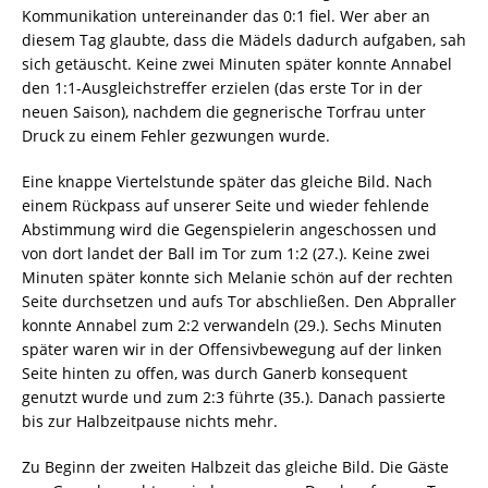
Kommunikation untereinander das 0:1 fiel. Wer aber an
diesem Tag glaubte, dass die Mädels dadurch aufgaben, sah
sich getäuscht. Keine zwei Minuten später konnte Annabel
den 1:1-Ausgleichstreffer erzielen (das erste Tor in der
neuen Saison), nachdem die gegnerische Torfrau unter
Druck zu einem Fehler gezwungen wurde.
Eine knappe Viertelstunde später das gleiche Bild. Nach
einem Rückpass auf unserer Seite und wieder fehlende
Abstimmung wird die Gegenspielerin angeschossen und
von dort landet der Ball im Tor zum 1:2 (27.). Keine zwei
Minuten später konnte sich Melanie schön auf der rechten
Seite durchsetzen und aufs Tor abschließen. Den Abpraller
konnte Annabel zum 2:2 verwandeln (29.). Sechs Minuten
später waren wir in der Offensivbewegung auf der linken
Seite hinten zu offen, was durch Ganerb konsequent
genutzt wurde und zum 2:3 führte (35.). Danach passierte
bis zur Halbzeitpause nichts mehr.
Zu Beginn der zweiten Halbzeit das gleiche Bild. Die Gäste