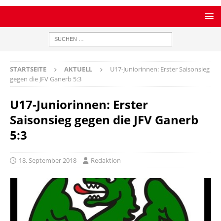
STARTSEITE
AKTUELL
U17-Juniorinnen: Erster Saisonsieg
gegen die JFV Ganerb 5:3
U17-Juniorinnen: Erster
Saisonsieg gegen die JFV Ganerb
5:3
18. September 2018
Redaktion