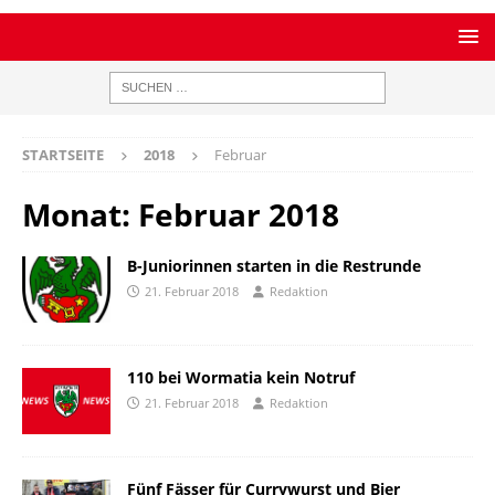
STARTSEITE
2018
Februar
Monat:
Februar 2018
B-Juniorinnen starten in die Restrunde
21. Februar 2018
Redaktion
110 bei Wormatia kein Notruf
21. Februar 2018
Redaktion
Fünf Fässer für Currywurst und Bier