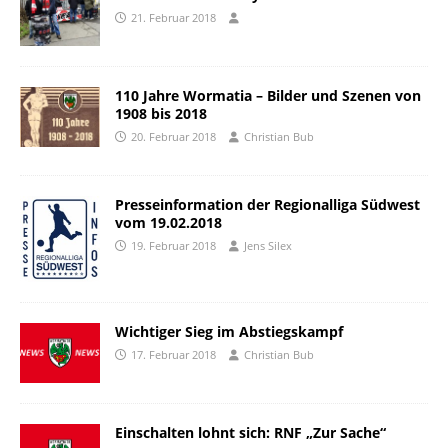
21. Februar 2018
110 Jahre Wormatia – Bilder und Szenen von
1908 bis 2018
20. Februar 2018
Christian Bub
Presseinformation der Regionalliga Südwest
vom 19.02.2018
19. Februar 2018
Jens Silex
Wichtiger Sieg im Abstiegskampf
17. Februar 2018
Christian Bub
Einschalten lohnt sich: RNF „Zur Sache“