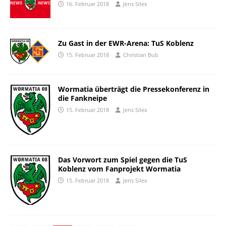
16. Februar 2018
Jens Silex
Zu Gast in der EWR-Arena: TuS Koblenz
15. Februar 2018
Christian Bub
Wormatia überträgt die Pressekonferenz in
die Fankneipe
15. Februar 2018
Jens Silex
Das Vorwort zum Spiel gegen die TuS
Koblenz vom Fanprojekt Wormatia
15. Februar 2018
Jens Silex