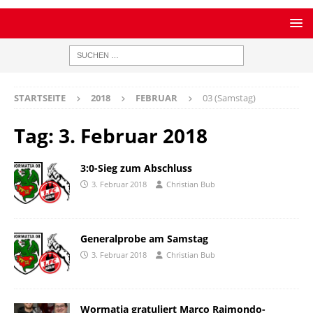
STARTSEITE
2018
FEBRUAR
03 (Samstag)
Tag:
3. Februar 2018
3:0-Sieg zum Abschluss
3. Februar 2018
Christian Bub
Generalprobe am Samstag
3. Februar 2018
Christian Bub
Wormatia gratuliert Marco Raimondo-