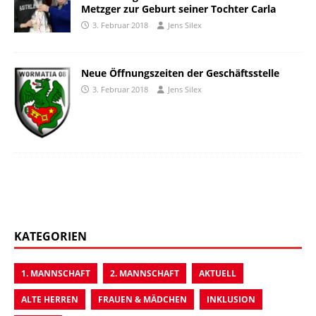
Metzger zur Geburt seiner Tochter Carla
3. Februar 2018
Jens Silex
Neue Öffnungszeiten der Geschäftsstelle
3. Februar 2018
Jens Silex
KATEGORIEN
1. MANNSCHAFT
2. MANNSCHAFT
AKTUELL
ALTE HERREN
FRAUEN & MÄDCHEN
INKLUSION