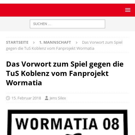
STARTSEITE
1. MANNSCHAFT
Das Vorwort zum Spiel
gegen die TuS Koblenz vom Fanprojekt Wormatia
Das Vorwort zum Spiel gegen die
TuS Koblenz vom Fanprojekt
Wormatia
15. Februar 2018
Jens Silex