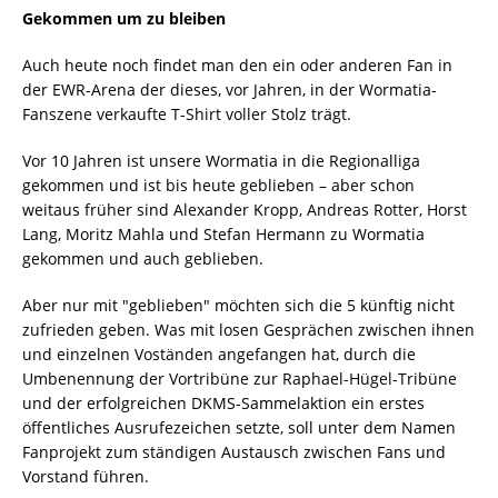
Gekommen um zu bleiben
Auch heute noch findet man den ein oder anderen Fan in
der EWR-Arena der dieses, vor Jahren, in der Wormatia-
Fanszene verkaufte T-Shirt voller Stolz trägt.
Vor 10 Jahren ist unsere Wormatia in die Regionalliga
gekommen und ist bis heute geblieben – aber schon
weitaus früher sind Alexander Kropp, Andreas Rotter, Horst
Lang, Moritz Mahla und Stefan Hermann zu Wormatia
gekommen und auch geblieben.
Aber nur mit "geblieben" möchten sich die 5 künftig nicht
zufrieden geben. Was mit losen Gesprächen zwischen ihnen
und einzelnen Voständen angefangen hat, durch die
Umbenennung der Vortribüne zur Raphael-Hügel-Tribüne
und der erfolgreichen DKMS-Sammelaktion ein erstes
öffentliches Ausrufezeichen setzte, soll unter dem Namen
Fanprojekt zum ständigen Austausch zwischen Fans und
Vorstand führen.