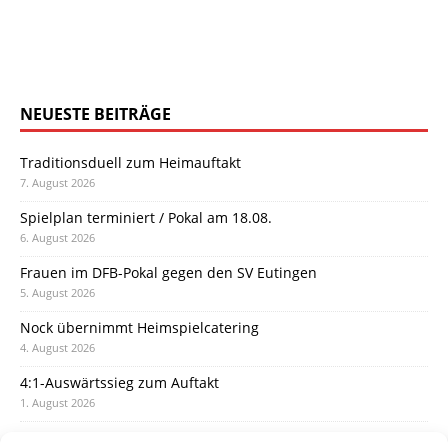
NEUESTE BEITRÄGE
Traditionsduell zum Heimauftakt
7. August 2026
Spielplan terminiert / Pokal am 18.08.
6. August 2026
Frauen im DFB-Pokal gegen den SV Eutingen
5. August 2026
Nock übernimmt Heimspielcatering
4. August 2026
4:1-Auswärtssieg zum Auftakt
1. August 2026
Pokal: Wormatia muss zu Schott Mainz