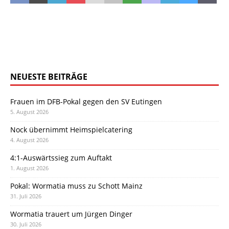
NEUESTE BEITRÄGE
Frauen im DFB-Pokal gegen den SV Eutingen
5. August 2026
Nock übernimmt Heimspielcatering
4. August 2026
4:1-Auswärtssieg zum Auftakt
1. August 2026
Pokal: Wormatia muss zu Schott Mainz
31. Juli 2026
Wormatia trauert um Jürgen Dinger
30. Juli 2026