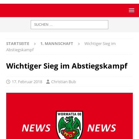
STARTSEITE
1. MANNSCHAFT
Wichtiger Sieg im
Abstiegskampf
Wichtiger Sieg im Abstiegskampf
17. Februar 2018
Christian Bub