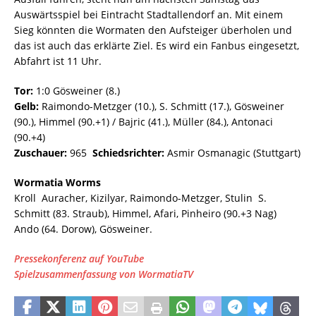
Auswärtsspiel bei Eintracht Stadtallendorf an. Mit einem
Sieg könnten die Wormaten den Aufsteiger überholen und
das ist auch das erklärte Ziel. Es wird ein
Fanbus eingesetzt,
Abfahrt ist 11 Uhr.
Tor:
1:0 Gösweiner (8.)
Gelb:
Raimondo-Metzger (10.), S. Schmitt (17.), Gösweiner
(90.), Himmel (90.+1) / Bajric (41.), Müller (84.), Antonaci
(90.+4)
Zuschauer:
965
Schiedsrichter:
Asmir Osmanagic (Stuttgart)
Wormatia Worms
Kroll  Auracher, Kizilyar, Raimondo-Metzger, Stulin  S.
Schmitt (83. Straub), Himmel, Afari, Pinheiro (90.+3 Nag) 
Ando (64. Dorow), Gösweiner.
Pressekonferenz auf YouTube
Spielzusammenfassung von WormatiaTV