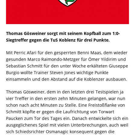
Thomas Gösweiner sorgt mit seinem Kopfball zum 1:0-
Siegtreffer gegen die TuS Koblenz für drei Punkte.
Mit Perric Afari für den gesperrten Benni Maas, dem wieder
gesunden Marco Raimondo-Metzger für Ömer Yildirim und
Sebastian Schmitt für den unter Woche erkälteten Giuseppe
Burgio wollte Trainer Steven Jones wichtige Punkte
einsammeln und den Abstand auf die Koblenzer ausbauen.
Thomas Gösweiner, dem in den letzten drei Testspielen ja
vier Treffer in den ersten zehn Minuten gelangen, war nun
schon nach acht Minuten zu Stelle. Eine Freistoßflanke von
Schmitt köpfte er gegen die Laufrichtung von Torwart
Paucken zum Tor des Tages ein. Danach entwickelte sich ein
ausgeglichenes Spiel mit vielen Unterbrechungen, auch weil
sich Schiedsrichter Osmanagic konsequent gegen die