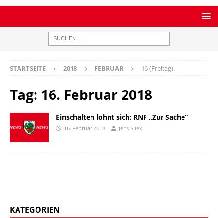
STARTSEITE
2018
FEBRUAR
16 (Freitag)
Tag:
16. Februar 2018
Einschalten lohnt sich: RNF „Zur Sache“
16. Februar 2018
Jens Silex
KATEGORIEN