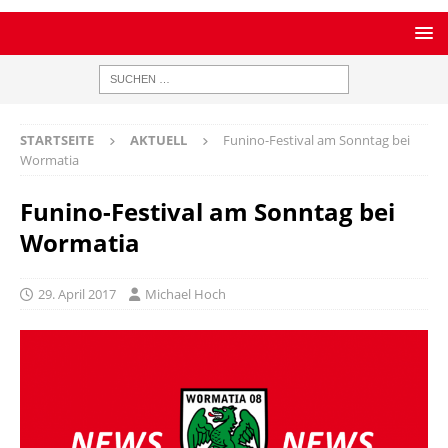
STARTSEITE
AKTUELL
Funino-Festival am Sonntag bei
Wormatia
Funino-Festival am Sonntag bei
Wormatia
29. April 2017
Michael Hoch