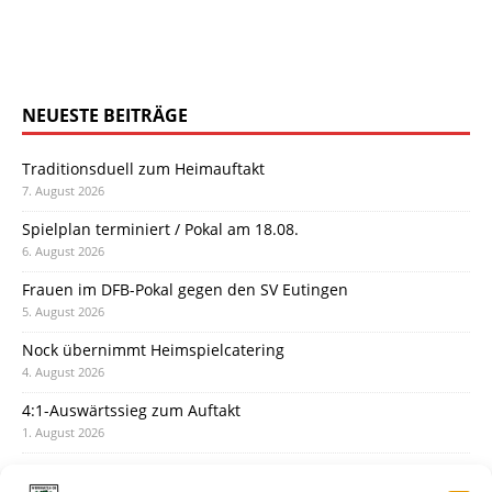
NEUESTE BEITRÄGE
Traditionsduell zum Heimauftakt
7. August 2026
Spielplan terminiert / Pokal am 18.08.
6. August 2026
Frauen im DFB-Pokal gegen den SV Eutingen
5. August 2026
Nock übernimmt Heimspielcatering
4. August 2026
4:1-Auswärtssieg zum Auftakt
1. August 2026
Pokal: Wormatia muss zu Schott Mainz