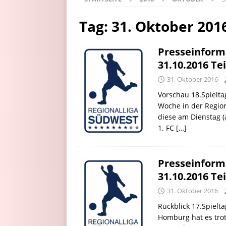
Tag:
31. Oktober 201
Presseinform
31.10.2016 Tei
31. Oktober 2016
Vorschau 18.Spielta
Woche in der Region
diese am Dienstag (a
1. FC
[…]
Presseinform
31.10.2016 Tei
31. Oktober 2016
Rückblick 17.Spielt
Homburg hat es trot