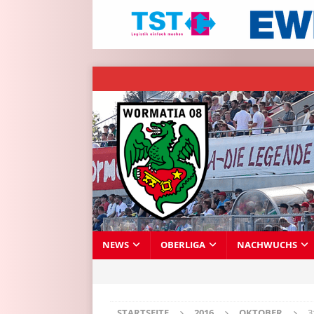
NEWS
OBERLIGA
NACHWUCHS
STARTSEITE
2016
OKTOBER
3