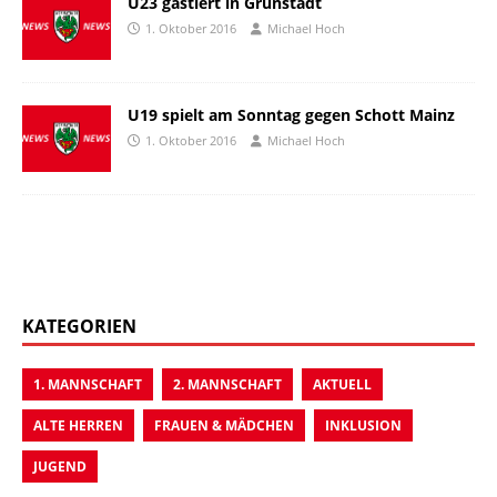
U23 gastiert in Grünstadt
1. Oktober 2016
Michael Hoch
U19 spielt am Sonntag gegen Schott Mainz
1. Oktober 2016
Michael Hoch
KATEGORIEN
1. MANNSCHAFT
2. MANNSCHAFT
AKTUELL
ALTE HERREN
FRAUEN & MÄDCHEN
INKLUSION
JUGEND