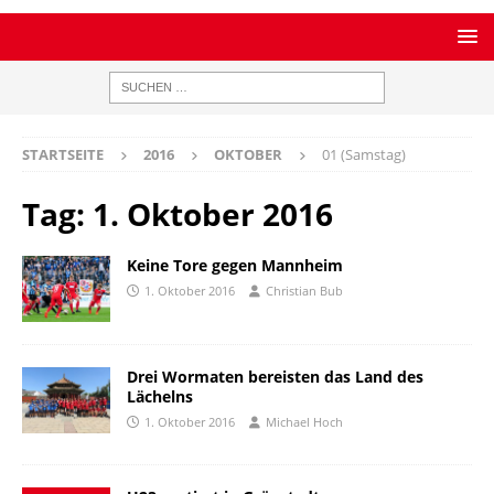
STARTSEITE
2016
OKTOBER
01 (Samstag)
Tag:
1. Oktober 2016
Keine Tore gegen Mannheim
1. Oktober 2016
Christian Bub
Drei Wormaten bereisten das Land des
Lächelns
1. Oktober 2016
Michael Hoch