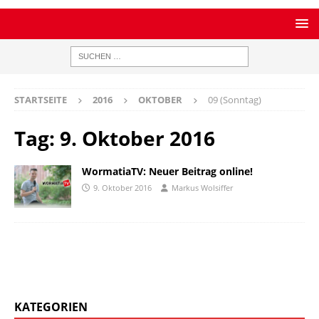
STARTSEITE
2016
OKTOBER
09 (Sonntag)
Tag:
9. Oktober 2016
WormatiaTV: Neuer Beitrag online!
9. Oktober 2016
Markus Wolsiffer
KATEGORIEN