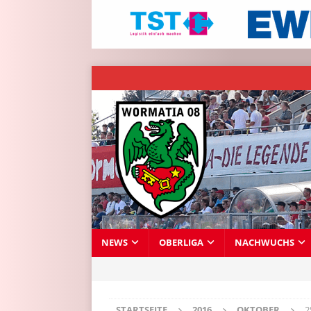
NEWS
OBERLIGA
NACHWUCHS
STARTSEITE
2016
OKTOBER
2