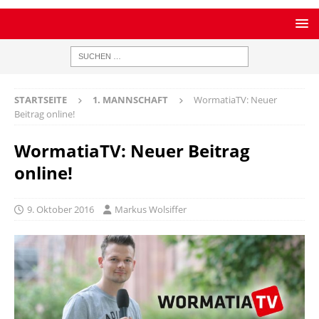
STARTSEITE
1. MANNSCHAFT
WormatiaTV: Neuer
Beitrag online!
WormatiaTV: Neuer Beitrag
online!
9. Oktober 2016
Markus Wolsiffer