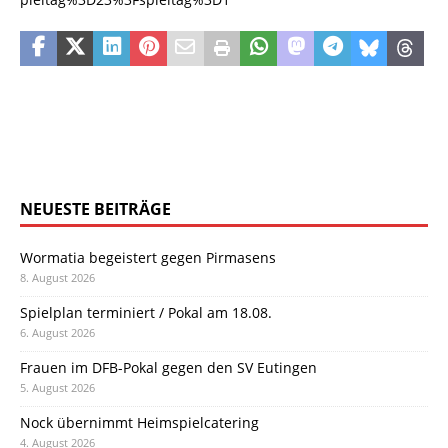
NEUESTE BEITRÄGE
Wormatia begeistert gegen Pirmasens
8. August 2026
Spielplan terminiert / Pokal am 18.08.
6. August 2026
Frauen im DFB-Pokal gegen den SV Eutingen
5. August 2026
Nock übernimmt Heimspielcatering
4. August 2026