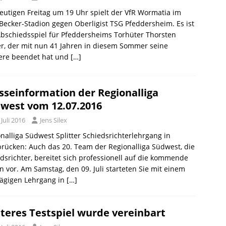
utigen Freitag um 19 Uhr spielt der VfR Wormatia im
ecker-Stadion gegen Oberligist TSG Pfeddersheim. Es ist
bschiedsspiel für Pfeddersheims Torhüter Thorsten
r, der mit nun 41 Jahren in diesem Sommer seine
iere beendet hat und
[…]
sseinformation der Regionalliga
west vom 12.07.2016
 Juli 2016
Jens Silex
nalliga Südwest Splitter Schiedsrichterlehrgang in
rücken: Auch das 20. Team der Regionalliga Südwest, die
dsrichter, bereitet sich professionell auf die kommende
n vor. Am Samstag, den 09. Juli starteten Sie mit einem
tägigen Lehrgang in
[…]
teres Testspiel wurde vereinbart