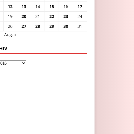
12
13
14
15
16
17
19
20
21
22
23
24
26
27
28
29
30
31
i
Aug. »
HIV