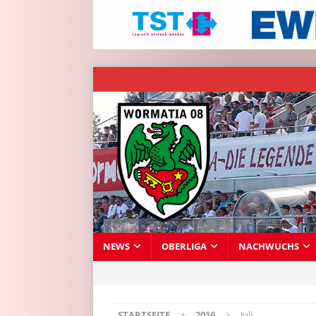
NEWS
OBERLIGA
NACHWUCHS
STARTSEITE
2016
Juli