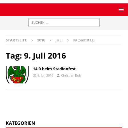
STARTSEITE
2016
JULI
09 (Samstag)
Tag:
9. Juli 2016
14:0 beim Stadionfest
9. Juli 2016
Christian Bub
KATEGORIEN