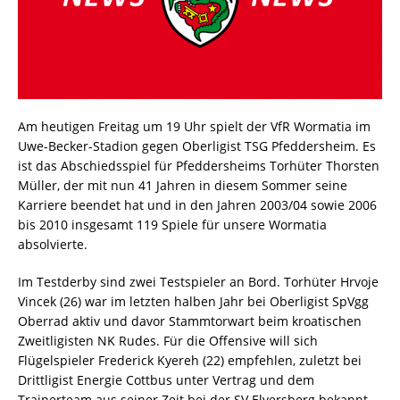
Am heutigen Freitag um 19 Uhr spielt der VfR Wormatia im
Uwe-Becker-Stadion gegen Oberligist TSG Pfeddersheim. Es
ist das Abschiedsspiel für Pfeddersheims Torhüter Thorsten
Müller, der mit nun 41 Jahren in diesem Sommer seine
Karriere beendet hat und in den Jahren 2003/04 sowie 2006
bis 2010 insgesamt 119 Spiele für unsere Wormatia
absolvierte.
Im Testderby sind zwei Testspieler an Bord. Torhüter Hrvoje
Vincek (26) war im letzten halben Jahr bei Oberligist SpVgg
Oberrad aktiv und davor Stammtorwart beim kroatischen
Zweitligisten NK Rudes. Für die Offensive will sich
Flügelspieler Frederick Kyereh (22) empfehlen, zuletzt bei
Drittligist Energie Cottbus unter Vertrag und dem
Trainerteam aus seiner Zeit bei der SV Elversberg bekannt.