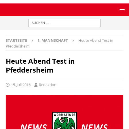
STARTSEITE
1. MANNSCHAFT
Heute Abend Test in
Pfeddersheim
Heute Abend Test in
Pfeddersheim
15. Juli 2016
Redaktion