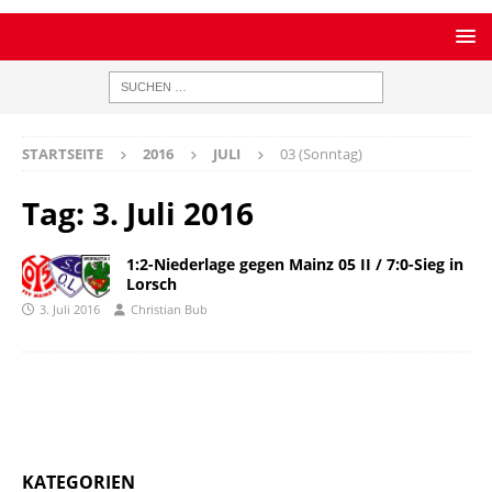
STARTSEITE
2016
JULI
03 (Sonntag)
Tag:
3. Juli 2016
1:2-Niederlage gegen Mainz 05 II / 7:0-Sieg in
Lorsch
3. Juli 2016
Christian Bub
KATEGORIEN