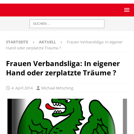
STARTSEITE
AKTUELL
Frauen Verbandsliga: In eigener
Hand oder zerplatzte Träume ?
Frauen Verbandsliga: In eigener
Hand oder zerplatzte Träume ?
4. April 2014
Michael Mitsching