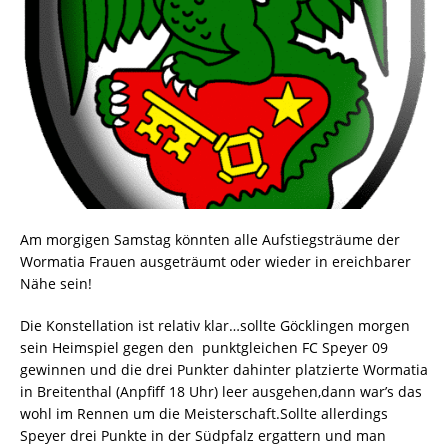
Am morgigen Samstag könnten alle Aufstiegsträume der
Wormatia Frauen ausgeträumt oder wieder in ereichbarer
Nähe sein!
Die Konstellation ist relativ klar…sollte Göcklingen morgen
sein Heimspiel gegen den punktgleichen FC Speyer 09
gewinnen und die drei Punkter dahinter platzierte Wormatia
in Breitenthal (Anpfiff 18 Uhr) leer ausgehen,dann war’s das
wohl im Rennen um die Meisterschaft.Sollte allerdings
Speyer drei Punkte in der Südpfalz ergattern und man