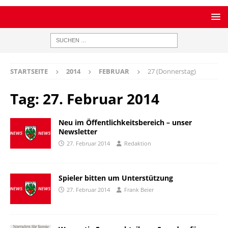
STARTSEITE
2014
FEBRUAR
27 (Donnerstag)
Tag:
27. Februar 2014
Neu im Öffentlichkeitsbereich – unser
Newsletter
27. Februar 2014
Redaktion
Spieler bitten um Unterstützung
27. Februar 2014
Frank Beier