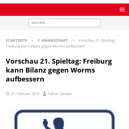
STARTSEITE
1. MANNSCHAFT
Vorschau 21. Spieltag:
Freiburg kann Bilanz gegen Worms aufbessern
Vorschau 21. Spieltag: Freiburg
kann Bilanz gegen Worms
aufbessern
27. Februar 2014
Fabian Sander