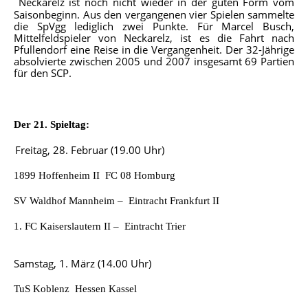
Neckarelz ist noch nicht wieder in der guten Form vom
Saisonbeginn. Aus den vergangenen vier Spielen sammelte
die SpVgg lediglich zwei Punkte. Für Marcel Busch,
Mittelfeldspieler von Neckarelz, ist es die Fahrt nach
Pfullendorf eine Reise in die Vergangenheit. Der 32-Jährige
absolvierte zwischen 2005 und 2007 insgesamt 69 Partien
für den SCP.
Der 21. Spieltag:
Freitag, 28. Februar (19.00 Uhr)
1899 Hoffenheim II  FC 08 Homburg
SV Waldhof Mannheim – Eintracht Frankfurt II
1. FC Kaiserslautern II – Eintracht Trier
Samstag, 1. März (14.00 Uhr)
TuS Koblenz  Hessen Kassel