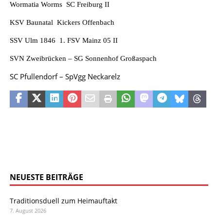
Wormatia Worms  SC Freiburg II
KSV Baunatal  Kickers Offenbach
SSV Ulm 1846  1. FSV Mainz 05 II
SVN Zweibrücken – SG Sonnenhof Großaspach
SC Pfullendorf – SpVgg Neckarelz
NEUESTE BEITRÄGE
Traditionsduell zum Heimauftakt
7. August 2026