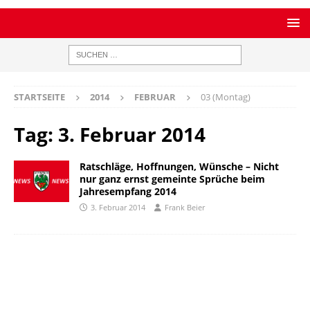
STARTSEITE
2014
FEBRUAR
03 (Montag)
Tag:
3. Februar 2014
Ratschläge, Hoffnungen, Wünsche – Nicht
nur ganz ernst gemeinte Sprüche beim
Jahresempfang 2014
3. Februar 2014
Frank Beier