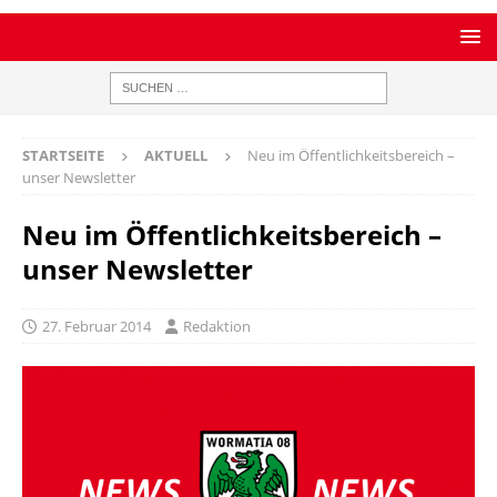
STARTSEITE
AKTUELL
Neu im Öffentlichkeitsbereich –
unser Newsletter
Neu im Öffentlichkeitsbereich –
unser Newsletter
27. Februar 2014
Redaktion