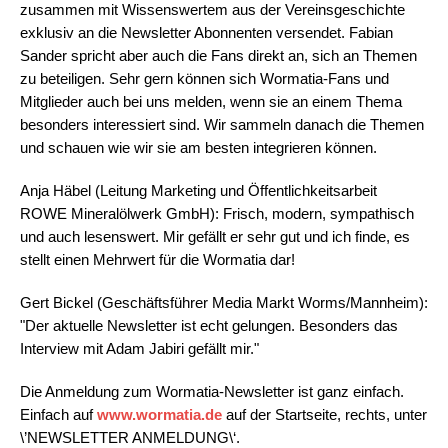
zusammen mit Wissenswertem aus der Vereinsgeschichte
exklusiv an die Newsletter Abonnenten versendet. Fabian
Sander spricht aber auch die Fans direkt an, sich an Themen
zu beteiligen. Sehr gern können sich Wormatia-Fans und
Mitglieder auch bei uns melden, wenn sie an einem Thema
besonders interessiert sind. Wir sammeln danach die Themen
und schauen wie wir sie am besten integrieren können.
Anja Häbel (Leitung Marketing und Öffentlichkeitsarbeit 
ROWE Mineralölwerk GmbH): Frisch, modern, sympathisch
und auch lesenswert. Mir gefällt er sehr gut und ich finde, es
stellt einen Mehrwert für die Wormatia dar!
Gert Bickel (Geschäftsführer Media Markt Worms/Mannheim):
"Der aktuelle Newsletter ist echt gelungen. Besonders das
Interview mit Adam Jabiri gefällt mir."
Die Anmeldung zum Wormatia-Newsletter ist ganz einfach.
Einfach auf
www.wormatia.de
auf der Startseite, rechts, unter
\’NEWSLETTER ANMELDUNG\‘.