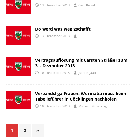
13. Dezember 2013
Gert Bickel
Do werd was weg gschafft
13. Dezember 2013
Vertragsauflösung mit Carsten Sträßer zum
31. Dezember 2013
10. Dezember 2013
Jürgen Jaap
Verbandsliga Frauen: Wormatia muss beim
Tabelleführer in Göcklingen nachholen
10. Dezember 2013
Michael Mitsching
1
2
»