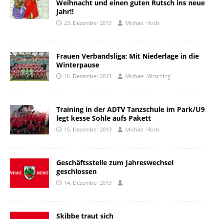
Weihnacht und einen guten Rutsch ins neue
Jahr!!
23. Dezember 2013
Michael Hoch
Frauen Verbandsliga: Mit Niederlage in die
Winterpause
16. Dezember 2013
Michael Mitsching
Training in der ADTV Tanzschule im Park/U9
legt kesse Sohle aufs Pakett
15. Dezember 2013
Michael Hoch
Geschäftsstelle zum Jahreswechsel
geschlossen
14. Dezember 2013
Skibbe traut sich