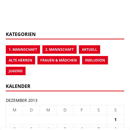
KATEGORIEN
1. MANNSCHAFT
2. MANNSCHAFT
AKTUELL
ALTE HERREN
FRAUEN & MÄDCHEN
INKLUSION
JUGEND
KALENDER
DEZEMBER 2013
M
D
M
D
F
S
S
1
2
3
4
5
6
7
8