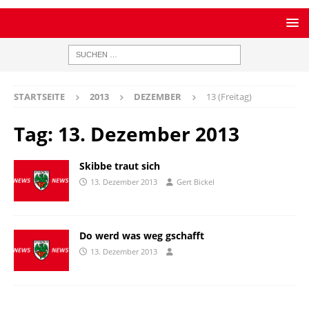
STARTSEITE
2013
DEZEMBER
13 (Freitag)
Tag:
13. Dezember 2013
Skibbe traut sich
13. Dezember 2013
Gert Bickel
Do werd was weg gschafft
13. Dezember 2013