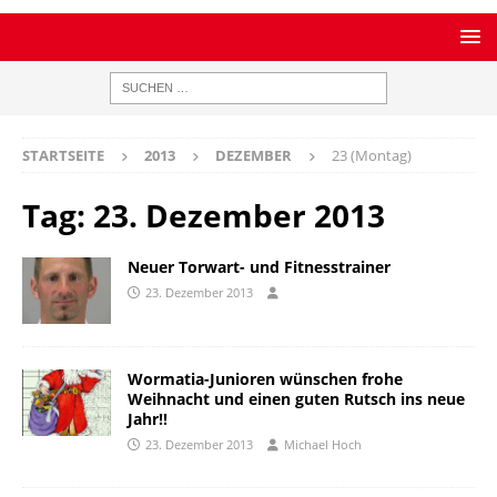
STARTSEITE
2013
DEZEMBER
23 (Montag)
Tag:
23. Dezember 2013
Neuer Torwart- und Fitnesstrainer
23. Dezember 2013
Wormatia-Junioren wünschen frohe
Weihnacht und einen guten Rutsch ins neue
Jahr!!
23. Dezember 2013
Michael Hoch