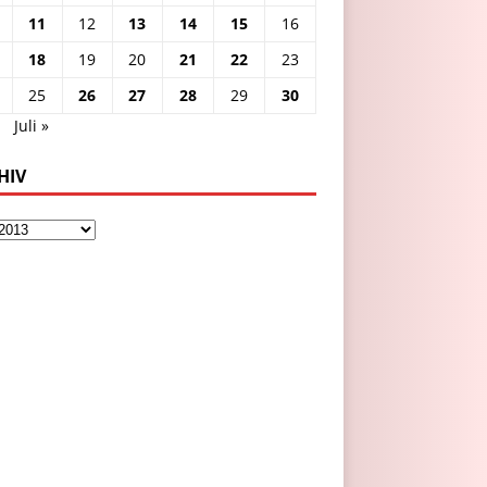
11
12
13
14
15
16
18
19
20
21
22
23
25
26
27
28
29
30
i
Juli »
HIV