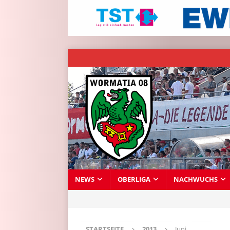
NEWS
OBERLIGA
NACHWUCHS
STARTSEITE
2013
Juni