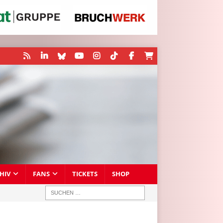
HIV
FANS
TICKETS
SHOP