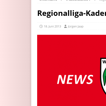
Regionalliga-Kad
18. Juni 2013
Jürgen Jaap