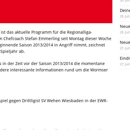
30. Jul
Dein
28. Jul
Neue
ist das aktuelle Programm für die Regionalliga-
28. Jul
 Chefcoach Stefan Emmerling seit Montag dieser Woche
Neue 
eginnende Saison 2013/2014 in Angriff nimmt, zeichnet
27. Jul
Spieljahr ab.
Eind
s in der Zeit vor der Saison 2013/2014 die momentane
27. Jul
ere interessante Informationen rund um die Wormser
piel gegen Drittligist SV Wehen Wiesbaden in der EWR-