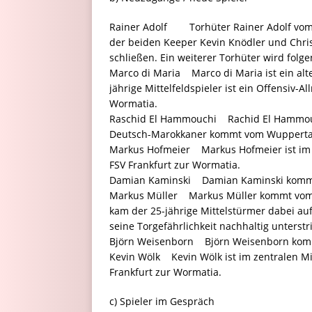
Rainer Adolf Torhüter Rainer Adolf vom 
der beiden Keeper Kevin Knödler und Chri
schließen. Ein weiterer Torhüter wird folge
Marco di Maria Marco di Maria ist ein alt
jährige Mittelfeldspieler ist ein Offensiv
Wormatia.
Raschid El Hammouchi Rachid El Hammouchi
Deutsch-Marokkaner kommt vom Wuppertaler
Markus Hofmeier Markus Hofmeier ist im re
FSV Frankfurt zur Wormatia.
Damian Kaminski Damian Kaminski kommt a
Markus Müller Markus Müller kommt vom Dr
kam der 25-jährige Mittelstürmer dabei au
seine Torgefährlichkeit nachhaltig unterstr
Björn Weisenborn Björn Weisenborn kommt
Kevin Wölk Kevin Wölk ist im zentralen Mit
Frankfurt zur Wormatia.
c) Spieler im Gespräch