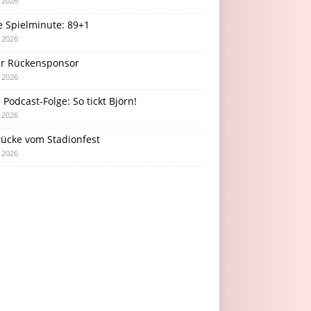
i 2026
e Spielminute: 89+1
i 2026
r Rückensponsor
i 2026
Podcast-Folge: So tickt Björn!
i 2026
rücke vom Stadionfest
i 2026