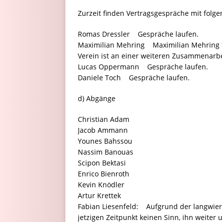
Zurzeit finden Vertragsgespräche mit folge
Romas Dressler Gespräche laufen.
Maximilian Mehring Maximilian Mehring fä
Verein ist an einer weiteren Zusammenarbei
Lucas Oppermann Gespräche laufen.
Daniele Toch Gespräche laufen.
d) Abgänge
Christian Adam
Jacob Ammann
Younes Bahssou
Nassim Banouas
Scipon Bektasi
Enrico Bienroth
Kevin Knödler
Artur Krettek
Fabian Liesenfeld: Aufgrund der langwier
jetzigen Zeitpunkt keinen Sinn, ihn weiter