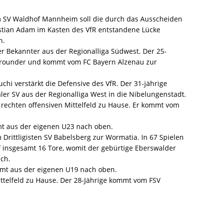
SV Waldhof Mannheim soll die durch das Ausscheiden
stian Adam im Kasten des VfR entstandene Lücke
n.
er Bekannter aus der Regionalliga Südwest. Der 25-
-Allrounder und kommt vom FC Bayern Alzenau zur
 verstärkt die Defensive des VfR. Der 31-jährige
 SV aus der Regionalliga West in die Nibelungenstadt.
chten offensiven Mittelfeld zu Hause. Er kommt vom
us der eigenen U23 nach oben.
ittligisten SV Babelsberg zur Wormatia. In 67 Spielen
f insgesamt 16 Tore, womit der gebürtige Eberswalder
ich.
 aus der eigenen U19 nach oben.
telfeld zu Hause. Der 28-Jährige kommt vom FSV