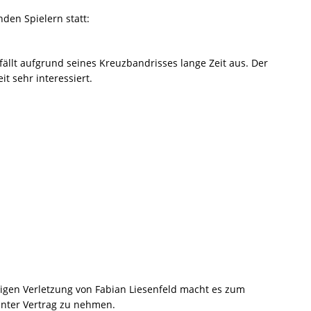
nden Spielern statt:
llt aufgrund seines Kreuzbandrisses lange Zeit aus. Der
t sehr interessiert.
igen Verletzung von Fabian Liesenfeld macht es zum
 unter Vertrag zu nehmen.