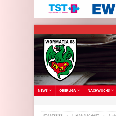
NEWS
OBERLIGA
NACHWUCHS
STARTSEITE
1. MANNSCHAFT
Regi