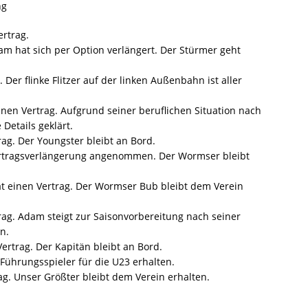
ng
rtrag.
 hat sich per Option verlängert. Der Stürmer geht
 flinke Flitzer auf der linken Außenbahn ist aller
en Vertrag. Aufgrund seiner beruflichen Situation nach
 Details geklärt.
ag. Der Youngster bleibt an Bord.
ragsverlängerung angenommen. Der Wormser bleibt
inen Vertrag. Der Wormser Bub bleibt dem Verein
g. Adam steigt zur Saisonvorbereitung nach seiner
n.
rtrag. Der Kapitän bleibt an Bord.
ührungsspieler für die U23 erhalten.
. Unser Größter bleibt dem Verein erhalten.