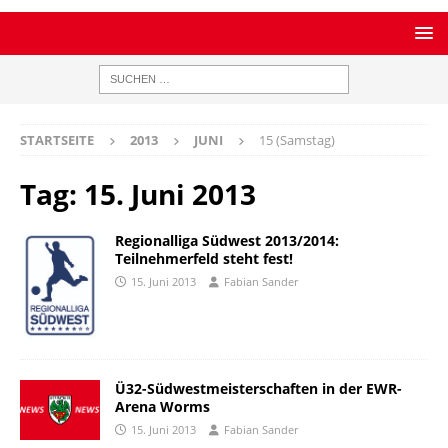
STARTSEITE
2013
JUNI
15 (Samstag)
Tag:
15. Juni 2013
Regionalliga Südwest 2013/2014:
Teilnehmerfeld steht fest!
15. Juni 2013
Fabian Sander
Ü32-Südwestmeisterschaften in der EWR-
Arena Worms
15. Juni 2013
Fabian Sander