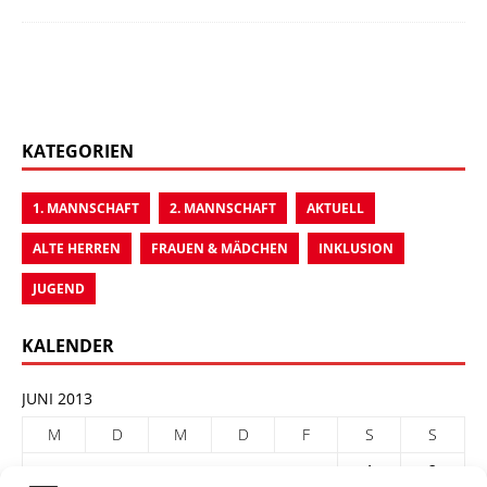
KATEGORIEN
1. MANNSCHAFT
2. MANNSCHAFT
AKTUELL
ALTE HERREN
FRAUEN & MÄDCHEN
INKLUSION
JUGEND
KALENDER
JUNI 2013
M
D
M
D
F
S
S
1
2