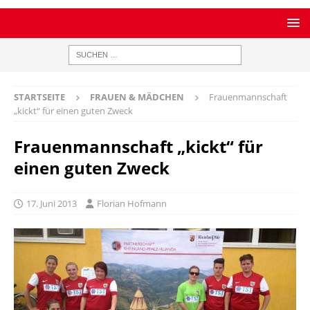
STARTSEITE
FRAUEN & MÄDCHEN
Frauenmannschaft
„kickt“ für einen guten Zweck
Frauenmannschaft „kickt“ für
einen guten Zweck
17. Juni 2013
Florian Hofmann