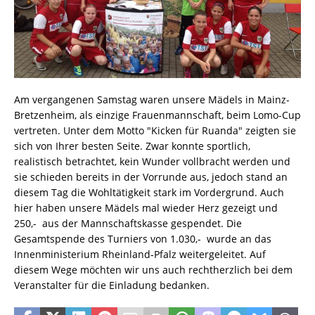
Am vergangenen Samstag waren unsere Mädels in Mainz-
Bretzenheim, als einzige Frauenmannschaft, beim Lomo-Cup
vertreten. Unter dem Motto "Kicken für Ruanda" zeigten sie
sich von Ihrer besten Seite. Zwar konnte sportlich,
realistisch betrachtet, kein Wunder vollbracht werden und
sie schieden bereits in der Vorrunde aus, jedoch stand an
diesem Tag die Wohltätigkeit stark im Vordergrund. Auch
hier haben unsere Mädels mal wieder Herz gezeigt und
250,-  aus der Mannschaftskasse gespendet. Die
Gesamtspende des Turniers von 1.030,-  wurde an das
Innenministerium Rheinland-Pfalz weitergeleitet. Auf
diesem Wege möchten wir uns auch rechtherzlich bei dem
Veranstalter für die Einladung bedanken.