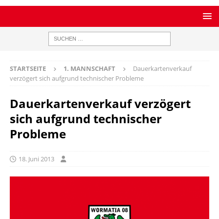
STARTSEITE
1. MANNSCHAFT
Dauerkartenverkauf
verzögert sich aufgrund technischer Probleme
Dauerkartenverkauf verzögert
sich aufgrund technischer
Probleme
18. Juni 2013