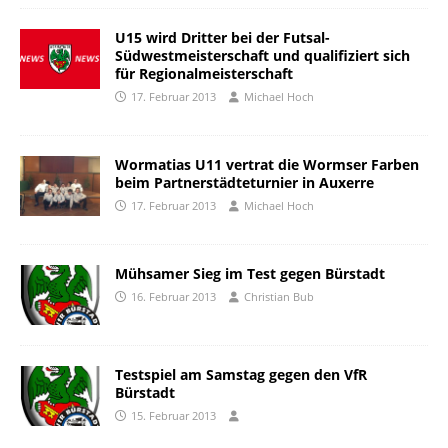
U15 wird Dritter bei der Futsal-
Südwestmeisterschaft und qualifiziert sich
für Regionalmeisterschaft
17. Februar 2013
Michael Hoch
Wormatias U11 vertrat die Wormser Farben
beim Partnerstädteturnier in Auxerre
17. Februar 2013
Michael Hoch
Mühsamer Sieg im Test gegen Bürstadt
16. Februar 2013
Christian Bub
Testspiel am Samstag gegen den VfR
Bürstadt
15. Februar 2013