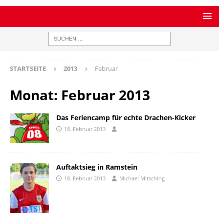
STARTSEITE
2013
Februar
Monat:
Februar 2013
Das Feriencamp für echte Drachen-Kicker
18. Februar 2013
Auftaktsieg in Ramstein
18. Februar 2013
Michael Mitsching