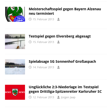
Meisterschaftsspiel gegen Bayern Alzenau
neu terminiert
15. Februar 2013
Testspiel gegen Elversberg abgesagt
15. Februar 2013
Spielabsage SG Sonnenhof Großaspach
14. Februar 2013
Unglückliche 2:3-Niederlage im Testspiel
gegen Drittliga-Spitzenreiter Karlsruher SC
12. Februar 2013
Jürgen Jaap