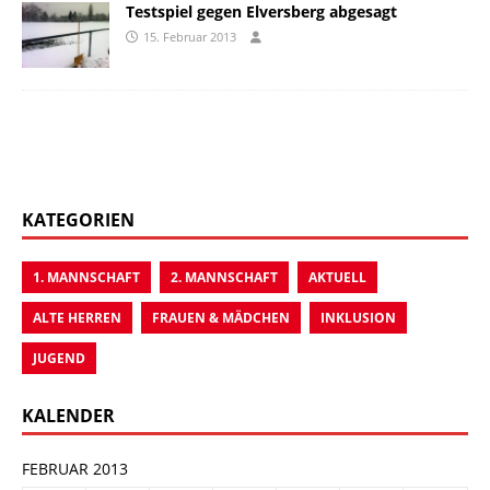
Testspiel gegen Elversberg abgesagt
15. Februar 2013
KATEGORIEN
1. MANNSCHAFT
2. MANNSCHAFT
AKTUELL
ALTE HERREN
FRAUEN & MÄDCHEN
INKLUSION
JUGEND
KALENDER
FEBRUAR 2013