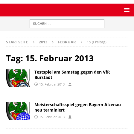
STARTSEITE
2013
FEBRUAR
15 (Freitag)
Tag:
15. Februar 2013
Testspiel am Samstag gegen den VfR
Bürstadt
15. Februar 2013
Meisterschaftsspiel gegen Bayern Alzenau
neu terminiert
15. Februar 2013