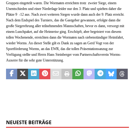
Gruppen eingeteilt waren. Die Wormaten erreichten trotz
zweier Siege, einem
Unentschieden und einer Niederlage leider nur den 3. Platz und spielten daher die
Plätze 9
-12 aus. Nach zwei weiteren Siegen wurde dann auch der 9. Platz erreicht.
Nach dem Endspiel des Turniers, das die Gastgeber gewannen, erfolgte dann die
große Siegerehrung aller teilnehmenden Mannschaften, bevor es dann, versorgt mit
einem Lunchpaket, auf die Heimreise ging. Erschöpft, aber begeistert von diesem
tollen Wochenende, erreichten dann die Wormaten nach siebenstündiger Heimfahrt,
wieder Worms. An dieser Stelle gilt es Dank zu sagen an Gerd Vogt von der
Sportförderung Worms, an das EWR, das die tollen Präsentationsanzug zur
Verfügung stellte und Herrn Hans Steinberger vom Partnerschaftsverein Worms-
Auxerre für die sehr gute Unterstützung.
NEUESTE BEITRÄGE