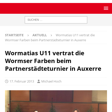
STARTSEITE
AKTUELL
Wormatias U11 vertrat die
Wormser Farben beim Partnerstädteturnier in Auxerre
Wormatias U11 vertrat die
Wormser Farben beim
Partnerstädteturnier in Auxerre
17. Februar 2013
Michael Hoch