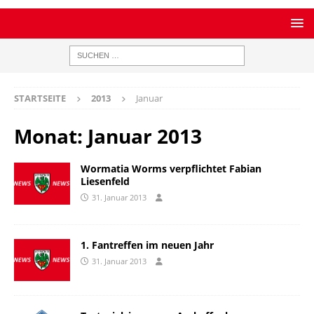
STARTSEITE
2013
Januar
Monat:
Januar 2013
Wormatia Worms verpflichtet Fabian
Liesenfeld
31. Januar 2013
1. Fantreffen im neuen Jahr
31. Januar 2013