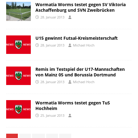
Wormatia Worms testet gegen SV Viktoria
Aschaffenburg und SVN Zweibrücken
28. Januar 2013
U15 gewinnt Futsal-Kreismeisterschaft
28. Januar 2013
Michael Hoch
Remis im Testspiel der U17-Mannschaften
von Mainz 05 und Borussia Dortmund
28. Januar 2013
Michael Hoch
Wormatia Worms testet gegen TuS
Hochheim
25. Januar 2013