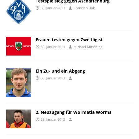
Testspielsieg gegen Aschaffenburg
30. Januar 2013
Christian Bub
Frauen testen gegen Zweitligist
30. Januar 2013
Michael Mitsching
Ein Zu- und ein Abgang
30. Januar 2013
2. Neuzugang für Wormatia Worms
29. Januar 2013