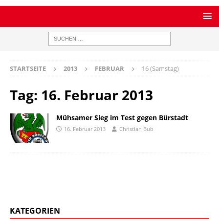
STARTSEITE
2013
FEBRUAR
16 (Samstag)
Tag:
16. Februar 2013
Mühsamer Sieg im Test gegen Bürstadt
16. Februar 2013
Christian Bub
KATEGORIEN