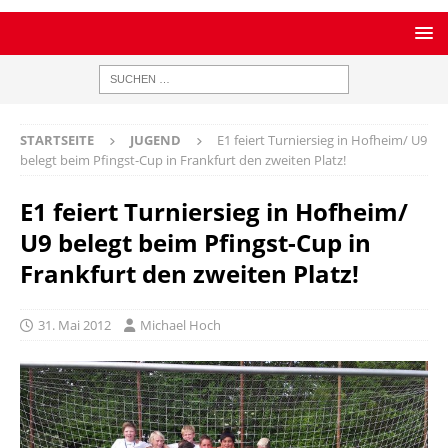
STARTSEITE
JUGEND
E1 feiert Turniersieg in Hofheim/ U9
belegt beim Pfingst-Cup in Frankfurt den zweiten Platz!
E1 feiert Turniersieg in Hofheim/
U9 belegt beim Pfingst-Cup in
Frankfurt den zweiten Platz!
31. Mai 2012
Michael Hoch