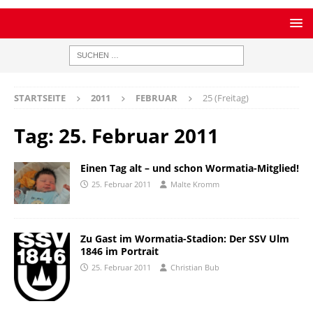
STARTSEITE
2011
FEBRUAR
25 (Freitag)
Tag:
25. Februar 2011
Einen Tag alt – und schon Wormatia-Mitglied!
25. Februar 2011
Malte Kromm
Zu Gast im Wormatia-Stadion: Der SSV Ulm
1846 im Portrait
25. Februar 2011
Christian Bub