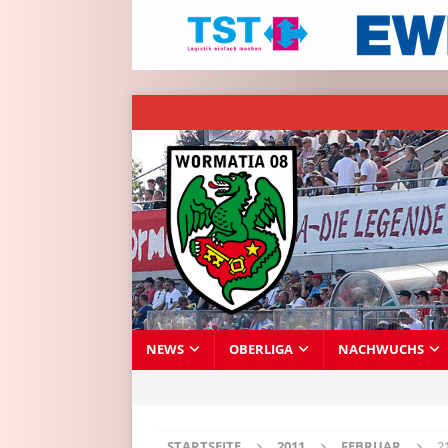
NEWS
OBERLIGA
NACHWUCHS
STARTSEITE
2011
FEBRUAR
2