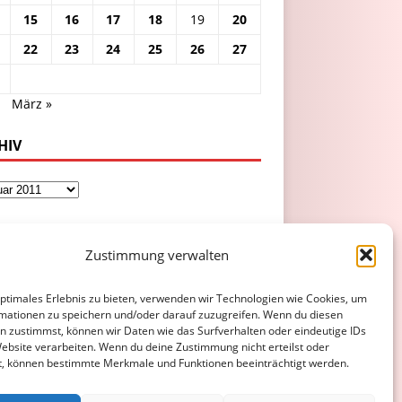
15
16
17
18
19
20
22
23
24
25
26
27
.
März »
HIV
Zustimmung verwalten
optimales Erlebnis zu bieten, verwenden wir Technologien wie Cookies, um
mationen zu speichern und/oder darauf zuzugreifen. Wenn du diesen
n zustimmst, können wir Daten wie das Surfverhalten oder eindeutige IDs
Website verarbeiten. Wenn du deine Zustimmung nicht erteilst oder
t, können bestimmte Merkmale und Funktionen beeinträchtigt werden.