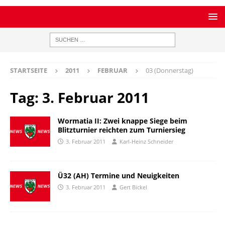
STARTSEITE
2011
FEBRUAR
03 (Donnerstag)
Tag:
3. Februar 2011
Wormatia II: Zwei knappe Siege beim
Blitzturnier reichten zum Turniersieg
3. Februar 2011
Karl-Heinz Schneider
Ü32 (AH) Termine und Neuigkeiten
3. Februar 2011
Gert Bickel